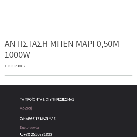
ΑΝΤΙΣΤΑΣΗ ΜΠΕΝ ΜΑΡΙ 0,50Μ
1000W
100-012-0032
ΤΑ ΠΡΟΪΌΝΤΑ & ΟΙ ΥΠΗΡΕΣΊΕΣ ΜΑΣ
Αρχική
ΣΥΝΔΕΘΕΙΤΕ ΜΑΖΙ ΜΑΣ
Επικοινωνία
+30 2510831832