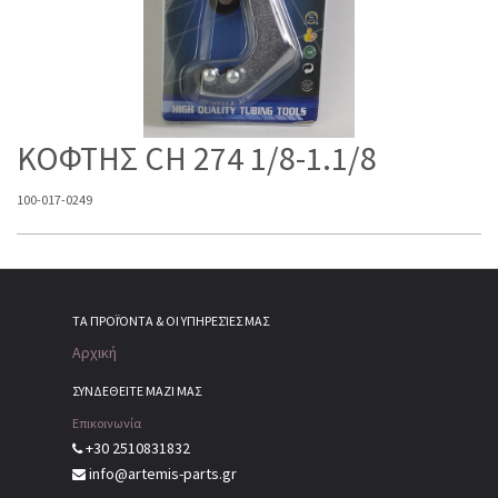
ΚΟΦΤΗΣ CH 274 1/8-1.1/8
100-017-0249
ΤΑ ΠΡΟΪΌΝΤΑ & ΟΙ ΥΠΗΡΕΣΊΕΣ ΜΑΣ
Αρχική
ΣΥΝΔΕΘΕΙΤΕ ΜΑΖΙ ΜΑΣ
Επικοινωνία
+30 2510831832
info@artemis-parts.gr