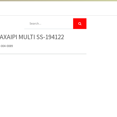
ΑXAIPI MULTI SS-194122
-004-0089