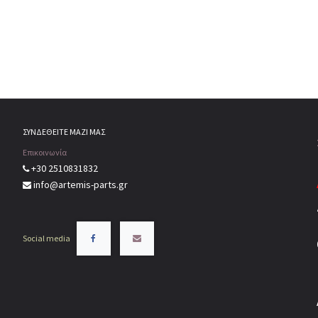
ΣΥΝΔΕΘΕΙΤΕ ΜΑΖΙ ΜΑΣ
Επικοινωνία
+30 2510831832
info@artemis-parts.gr
Social media