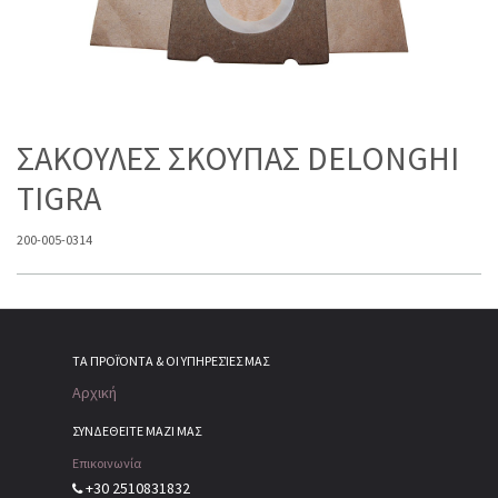
ΣΑΚΟΥΛΕΣ ΣΚΟΥΠΑΣ DELONGHI
TIGRA
200-005-0314
ΤΑ ΠΡΟΪΌΝΤΑ & ΟΙ ΥΠΗΡΕΣΊΕΣ ΜΑΣ
Αρχική
ΣΥΝΔΕΘΕΙΤΕ ΜΑΖΙ ΜΑΣ
Επικοινωνία
+30 2510831832