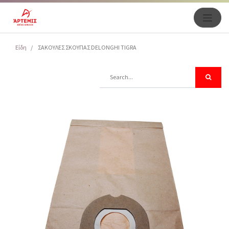
Είδη
ΣΑΚΟΥΛΕΣ ΣΚΟΥΠΑΣ DELONGHI TIGRA