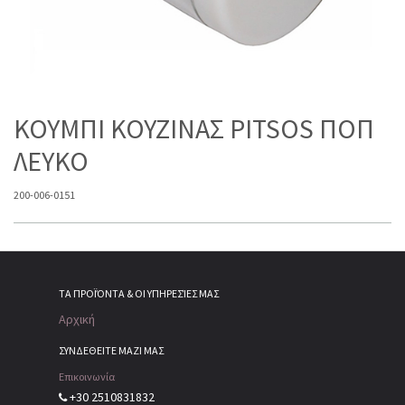
ΚΟΥΜΠΙ ΚΟΥΖΙΝΑΣ PITSOS ΠΟΠ
ΛΕΥΚΟ
200-006-0151
ΤΑ ΠΡΟΪΌΝΤΑ & ΟΙ ΥΠΗΡΕΣΊΕΣ ΜΑΣ
Αρχική
ΣΥΝΔΕΘΕΙΤΕ ΜΑΖΙ ΜΑΣ
Επικοινωνία
+30 2510831832