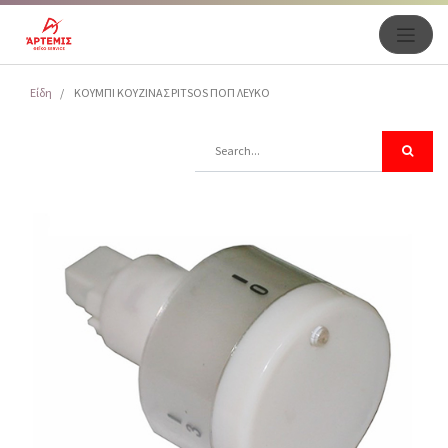
Είδη
ΚΟΥΜΠΙ ΚΟΥΖΙΝΑΣ PITSOS ΠΟΠ ΛΕΥΚΟ