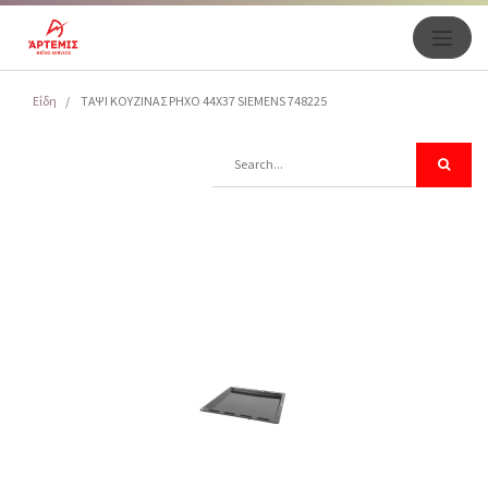
Είδη
ΤΑΨΙ ΚΟΥΖΙΝΑΣ ΡΗΧΟ 44Χ37 SIEMENS 748225