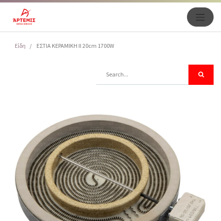
Είδη
ΕΣΤΙΑ KEPAMΙΚΗ II 20cm 1700W