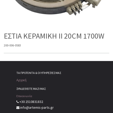
ΕΣΤΙΑ KEPAMΙΚΗ II 20CM 1700W
200-006-0583
ΤΑ ΠΡΟΪΌΝΤΑ & ΟΙ ΥΠΗΡΕΣΊΕΣ ΜΑΣ
Αρχική
ΣΥΝΔΕΘΕΙΤΕ ΜΑΖΙ ΜΑΣ
Επικοινωνία
+30 2510831832
info@artemis-parts.gr