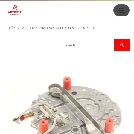
Είδη
ΑΝΤΙΣΤΑΣΗ ΣΙΔΗΡΟΥ BOILER TEFAL CS-00144537