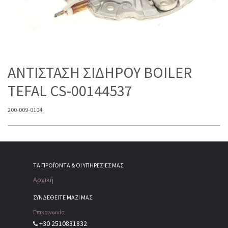
ΑΝΤΙΣΤΑΣΗ ΣΙΔΗΡΟΥ BOILER
TEFAL CS-00144537
200-009-0104
ΤΑ ΠΡΟΪΌΝΤΑ & ΟΙ ΥΠΗΡΕΣΊΕΣ ΜΑΣ
Αρχική
ΣΥΝΔΕΘΕΙΤΕ ΜΑΖΙ ΜΑΣ
Επικοινωνία
+30 2510831832