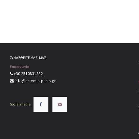
ΣΥΝΔΕΘΕΙΤΕ ΜΑΖΙ ΜΑΣ
Επικοινωνία
+30 2510831832
info@artemis-parts.gr
Social media