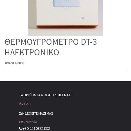
ΘΕΡΜΟΥΓΡΟΜΕΤΡΟ DT-3
ΗΛΕΚΤΡΟΝΙΚΟ
100-011-0003
ΤΑ ΠΡΟΪΌΝΤΑ & ΟΙ ΥΠΗΡΕΣΊΕΣ ΜΑΣ
Αρχική
ΣΥΝΔΕΘΕΙΤΕ ΜΑΖΙ ΜΑΣ
Επικοινωνία
+30 2510831832