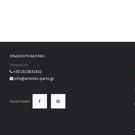
ΣΥΝΔΕΘΕΙΤΕ ΜΑΖΙ ΜΑΣ
Επικοινωνία
+30 2510831832
info@artemis-parts.gr
Social media