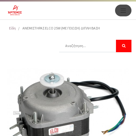
Είδη
ΑΝΕΜΙΣΤΗΡΑΣ ELCO 25W (ME ΓΕΙΩΣΗ) ΔΙΠΛΗ ΒΑΣΗ