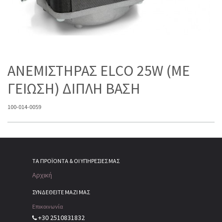
ΑΝΕΜΙΣΤΗΡΑΣ ELCO 25W (ME
ΓΕΙΩΣΗ) ΔΙΠΛΗ ΒΑΣΗ
100-014-0059
ΤΑ ΠΡΟΪΌΝΤΑ & ΟΙ ΥΠΗΡΕΣΊΕΣ ΜΑΣ
Αρχική
ΣΥΝΔΕΘΕΙΤΕ ΜΑΖΙ ΜΑΣ
Επικοινωνία
+30 2510831832