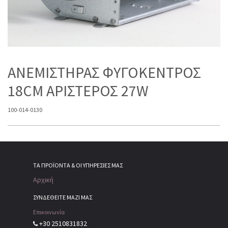
ΑΝΕΜΙΣΤΗΡΑΣ ΦΥΓΟΚΕΝΤΡΟΣ
18CM ΑΡΙΣΤΕΡΟΣ 27W
100-014-0130
ΤΑ ΠΡΟΪΌΝΤΑ & ΟΙ ΥΠΗΡΕΣΊΕΣ ΜΑΣ
Αρχική
ΣΥΝΔΕΘΕΙΤΕ ΜΑΖΙ ΜΑΣ
Επικοινωνία
+30 2510831832