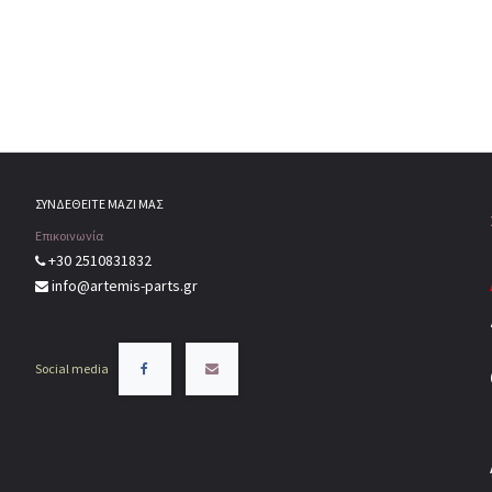
ΣΥΝΔΕΘΕΙΤΕ ΜΑΖΙ ΜΑΣ
Επικοινωνία
+30 2510831832
info@artemis-parts.gr
Social media