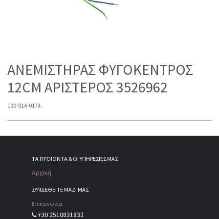
ΑΝΕΜΙΣΤΗΡΑΣ ΦΥΓΟΚΕΝΤΡΟΣ
12CM ΑΡΙΣΤΕΡΟΣ 3526962
100-014-0174
ΤΑ ΠΡΟΪΌΝΤΑ & ΟΙ ΥΠΗΡΕΣΊΕΣ ΜΑΣ
Αρχική
ΣΥΝΔΕΘΕΙΤΕ ΜΑΖΙ ΜΑΣ
Επικοινωνία
+30 2510831832