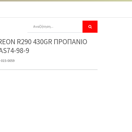
REON R290 430GR ΠΡΟΠΑΝΙΟ
AS74-98-9
-015-0059