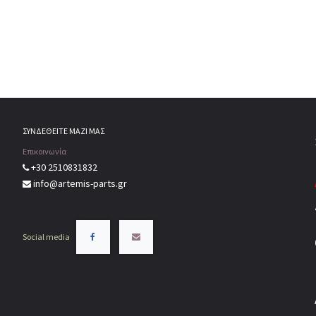
ΣΥΝΔΕΘΕΙΤΕ ΜΑΖΙ ΜΑΣ
Επικοινωνία
+30 2510831832
info@artemis-parts.gr
Social media