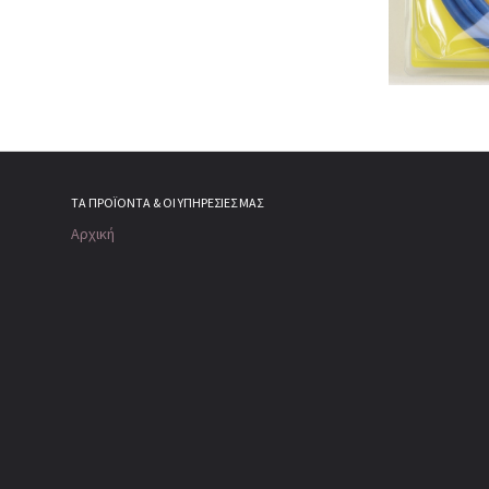
ΤΑ ΠΡΟΪΌΝΤΑ & ΟΙ ΥΠΗΡΕΣΊΕΣ ΜΑΣ
Αρχική