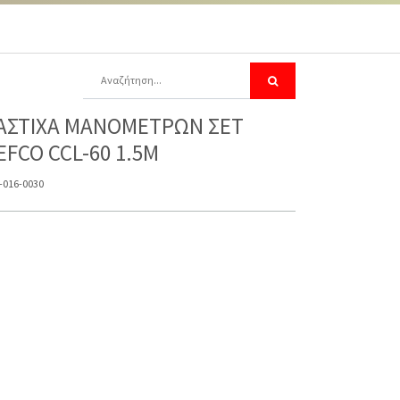
ΑΣΤΙΧΑ ΜΑΝΟΜΕΤΡΩΝ ΣΕΤ
EFCO CCL-60 1.5M
-016-0030