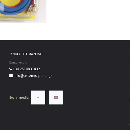
ΣΥΝΔΕΘΕΙΤΕ ΜΑΖΙ ΜΑΣ
Επικοινωνία
+30 2510831832
info@artemis-parts.gr
Social media