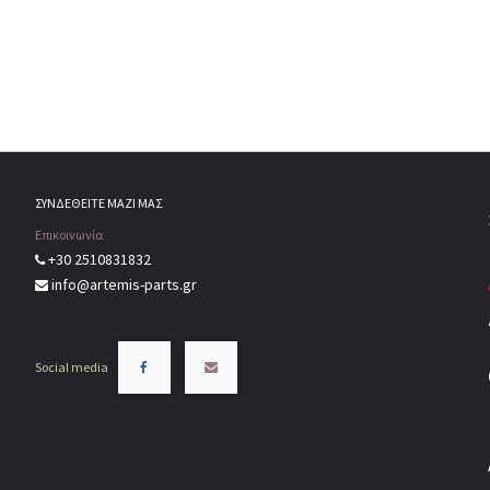
ΣΥΝΔΕΘΕΙΤΕ ΜΑΖΙ ΜΑΣ
Επικοινωνία
+30 2510831832
info@artemis-parts.gr
Social media