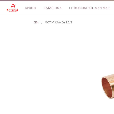
ΑΡΧΙΚΗ
ΚΑΤΑΣΤΗΜΑ
ΕΠΙΚΟΙΝΩΝΗΣΤΕ ΜΑΖΙ ΜΑΣ
Είδη
ΜΟΥΦΑ ΧΑΛΚΟΥ 1.3/8