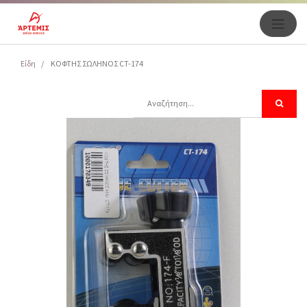
Είδη
ΚΟΦΤΗΣ ΣΩΛΗΝΟΣ CT-174