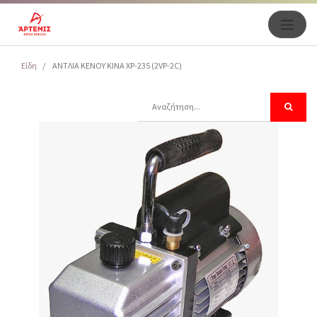
Είδη
ΑΝΤΛΙΑ ΚΕΝΟΥ KINA XP-235 (2VP-2C)