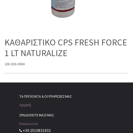
ΚΑΘΑΡΙΣΤΙΚΟ CPS FRESH FORCE
1 LT NATURALIZE
100-026-0004
ΤΑ ΠΡΟΪΌΝΤΑ & ΟΙ ΥΠΗΡΕΣΊΕΣ ΜΑΣ
Αρχική
ΣΥΝΔΕΘΕΙΤΕ ΜΑΖΙ ΜΑΣ
Επικοινωνία
+30 2510831832