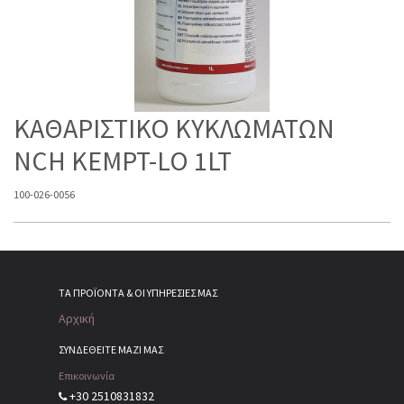
ΚΑΘΑΡΙΣΤΙΚΟ ΚΥΚΛΩΜΑΤΩΝ
NCH KEMPT-LO 1LT
100-026-0056
ΤΑ ΠΡΟΪΌΝΤΑ & ΟΙ ΥΠΗΡΕΣΊΕΣ ΜΑΣ
Αρχική
ΣΥΝΔΕΘΕΙΤΕ ΜΑΖΙ ΜΑΣ
Επικοινωνία
+30 2510831832