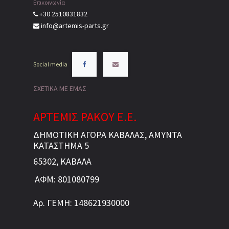
Επικοινωνία
+30 2510831832
info@artemis-parts.gr
Social media
ΣΧΕΤΙΚΑ ΜΕ ΕΜΑΣ
ΑΡΤΕΜΙΣ ΡΑΚΟΥ Ε.Ε.
ΔΗΜΟΤΙΚΗ ΑΓΟΡΑ ΚΑΒΑΛΑΣ, ΑΜΥΝΤΑ
ΚΑΤΑΣΤΗΜΑ 5
65302, ΚΑΒΑΛΑ
ΑΦΜ: 801080799
Αρ. ΓΕΜΗ: 148621930000