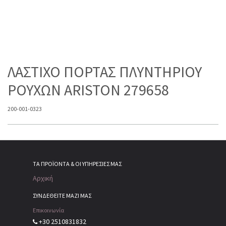
ΛΑΣΤΙΧΟ ΠΟΡΤΑΣ ΠΛΥΝΤΗΡΙΟΥ
ΡΟΥΧΩΝ ARISTON 279658
200-001-0323
ΤΑ ΠΡΟΪΌΝΤΑ & ΟΙ ΥΠΗΡΕΣΊΕΣ ΜΑΣ
Αρχική
ΣΥΝΔΕΘΕΙΤΕ ΜΑΖΙ ΜΑΣ
Επικοινωνία
+30 2510831832