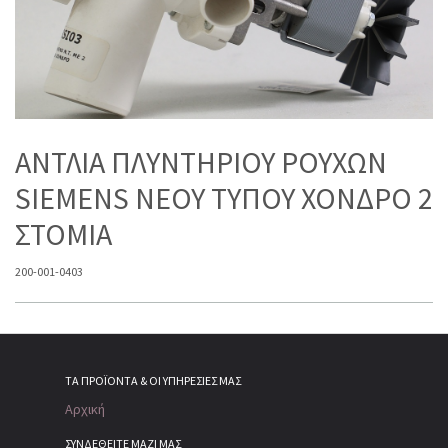
ΑΝΤΛΙΑ ΠΛΥΝΤΗΡΙΟΥ ΡΟΥΧΩΝ
SIEMENS NΕΟΥ TΥΠΟΥ ΧΟΝΔΡΟ 2
ΣΤΟΜΙΑ
200-001-0403
ΤΑ ΠΡΟΪΌΝΤΑ & ΟΙ ΥΠΗΡΕΣΊΕΣ ΜΑΣ
Αρχική
ΣΥΝΔΕΘΕΙΤΕ ΜΑΖΙ ΜΑΣ