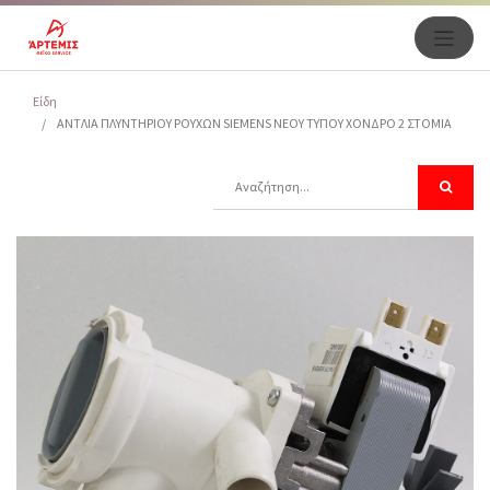
Είδη
ΑΝΤΛΙΑ ΠΛΥΝΤΗΡΙΟΥ ΡΟΥΧΩΝ SIEMENS NΕΟΥ TΥΠΟΥ ΧΟΝΔΡΟ 2 ΣΤΟΜΙΑ