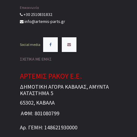
Επικοινωνία
+30 2510831832
info@artemis-parts.gr
Social media
ΣΧΕΤΙΚΑ ΜΕ ΕΜΑΣ
ΑΡΤΕΜΙΣ ΡΑΚΟΥ Ε.Ε.
ΔΗΜΟΤΙΚΗ ΑΓΟΡΑ ΚΑΒΑΛΑΣ, ΑΜΥΝΤΑ
ΚΑΤΑΣΤΗΜΑ 5
65302, ΚΑΒΑΛΑ
ΑΦΜ: 801080799
Αρ. ΓΕΜΗ: 148621930000