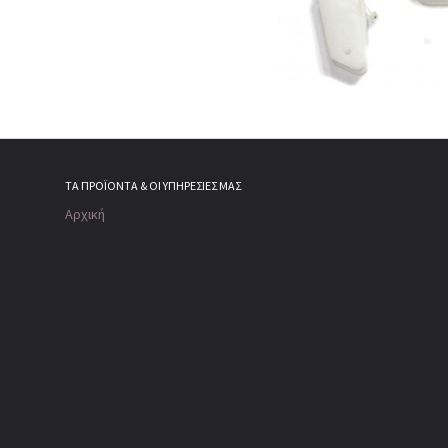
ΤΑ ΠΡΟΪΌΝΤΑ & ΟΙ ΥΠΗΡΕΣΊΕΣ ΜΑΣ
Αρχική