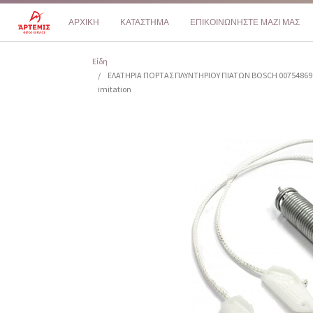
ΑΡΧΙΚΗ
ΚΑΤΑΣΤΗΜΑ
ΕΠΙΚΟΙΝΩΝΗΣΤΕ ΜΑΖΙ ΜΑΣ
Είδη
ΕΛΑΤΗΡΙΑ ΠΟΡΤΑΣ ΠΛΥΝΤΗΡΙΟΥ ΠΙΑΤΩΝ BOSCH 00754869
imitation