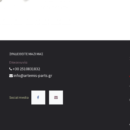
ΣΥΝΔΕΘΕΙΤΕ ΜΑΖΙ ΜΑΣ
Επικοινωνία
+30 2510831832
info@artemis-parts.gr
Social media