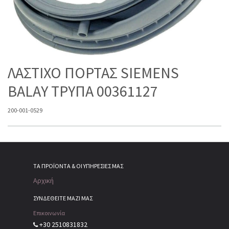
ΛΑΣΤΙΧΟ ΠΟΡΤΑΣ SIEMENS
BALAY ΤΡΥΠΑ 00361127
200-001-0529
ΤΑ ΠΡΟΪΌΝΤΑ & ΟΙ ΥΠΗΡΕΣΊΕΣ ΜΑΣ
Αρχική
ΣΥΝΔΕΘΕΙΤΕ ΜΑΖΙ ΜΑΣ
Επικοινωνία
+30 2510831832