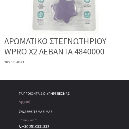
ΑΡΩΜΑΤΙΚΟ ΣΤΕΓΝΩΤΗΡΙΟΥ
WPRO X2 ΛΕΒΑΝΤΑ 4840000
200-001-0533
ΤΑ ΠΡΟΪΌΝΤΑ & ΟΙ ΥΠΗΡΕΣΊΕΣ ΜΑΣ
Αρχική
ΣΥΝΔΕΘΕΙΤΕ ΜΑΖΙ ΜΑΣ
Επικοινωνία
+30 2510831832