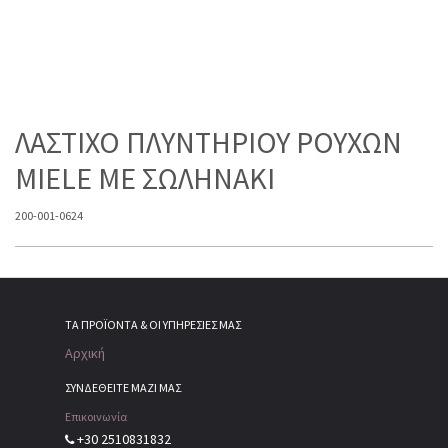
ΛΑΣΤΙΧΟ ΠΛΥΝΤΗΡΙΟΥ ΡΟΥΧΩΝ
MIELE ME ΣΩΛΗΝΑΚΙ
200-001-0624
ΤΑ ΠΡΟΪΌΝΤΑ & ΟΙ ΥΠΗΡΕΣΊΕΣ ΜΑΣ
Αρχική
ΣΥΝΔΕΘΕΙΤΕ ΜΑΖΙ ΜΑΣ
Επικοινωνία
+30 2510831832