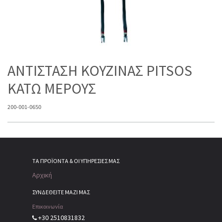
ΑΝΤΙΣΤΑΣΗ ΚΟΥΖΙΝΑΣ PITSOS
ΚΑΤΩ ΜΕΡΟΥΣ
200-001-0650
ΤΑ ΠΡΟΪΌΝΤΑ & ΟΙ ΥΠΗΡΕΣΊΕΣ ΜΑΣ
Αρχική
ΣΥΝΔΕΘΕΙΤΕ ΜΑΖΙ ΜΑΣ
Επικοινωνία
+30 2510831832