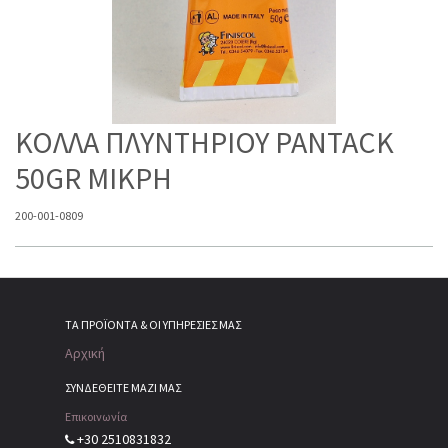
ΚΟΛΛΑ ΠΛΥΝΤΗΡΙΟΥ PANTACK
50GR ΜΙΚΡΗ
200-001-0809
ΤΑ ΠΡΟΪΌΝΤΑ & ΟΙ ΥΠΗΡΕΣΊΕΣ ΜΑΣ
Αρχική
ΣΥΝΔΕΘΕΙΤΕ ΜΑΖΙ ΜΑΣ
Επικοινωνία
+30 2510831832