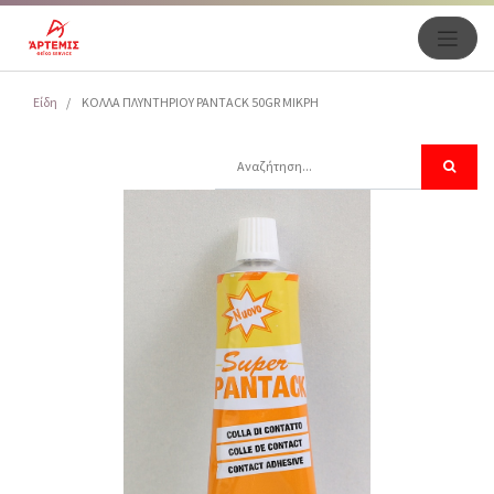
Είδη
ΚΟΛΛΑ ΠΛΥΝΤΗΡΙΟΥ PANTACK 50GR ΜΙΚΡΗ