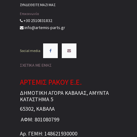
ΣΥΝΔΕΘΕΙΤΕ ΜΑΖΙ ΜΑΣ
Επικοινωνία
+30 2510831832
info@artemis-parts.gr
Social media
ΣΧΕΤΙΚΑ ΜΕ ΕΜΑΣ
ΑΡΤΕΜΙΣ ΡΑΚΟΥ Ε.Ε.
ΔΗΜΟΤΙΚΗ ΑΓΟΡΑ ΚΑΒΑΛΑΣ, ΑΜΥΝΤΑ
ΚΑΤΑΣΤΗΜΑ 5
65302, ΚΑΒΑΛΑ
ΑΦΜ: 801080799
Αρ. ΓΕΜΗ: 148621930000