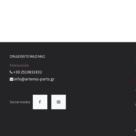
ΣΥΝΔΕΘΕΙΤΕ ΜΑΖΙ ΜΑΣ
Επικοινωνία
+30 2510831832
info@artemis-parts.gr
Social media