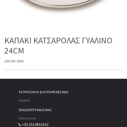
ΚΑΠΑΚΙ ΚΑΤΣΑΡΟΛΑΣ ΓΥΑΛΙΝΟ
24CM
200-002-0004
ΤΑ ΠΡΟΪΌΝΤΑ & ΟΙ ΥΠΗΡΕΣΊΕΣ ΜΑΣ
Αρχική
ΣΥΝΔΕΘΕΙΤΕ ΜΑΖΙ ΜΑΣ
Επικοινωνία
+30 2510831832