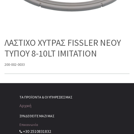
ΛΑΣΤΙΧΟ ΧΥΤΡΑΣ FISSLER ΝΕΟΥ
ΤΥΠΟΥ 8-10LT IMITATION
200-002-0033
ΤΑ ΠΡΟΪΌΝΤΑ & ΟΙ ΥΠΗΡΕΣΊΕΣ ΜΑΣ
Αρχική
ΣΥΝΔΕΘΕΙΤΕ ΜΑΖΙ ΜΑΣ
Επικοινωνία
+30 2510831832