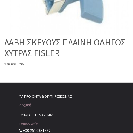
ΛΑΒΗ ΣΚΕΥΟΥΣ ΠΛΑΙΝΗ ΟΔΗΓΟΣ
ΧΥΤΡΑΣ FISLER
200-002-0202
ΤΑ ΠΡΟΪΌΝΤΑ & ΟΙ ΥΠΗΡΕΣΊΕΣ ΜΑΣ
Αρχική
ΣΥΝΔΕΘΕΙΤΕ ΜΑΖΙ ΜΑΣ
Επικοινωνία
+30 2510831832