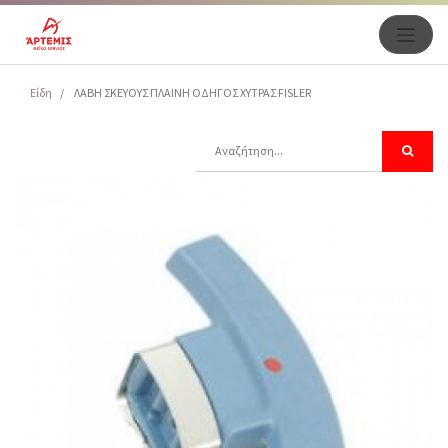
Είδη
ΛΑΒΗ ΣΚΕΥΟΥΣ ΠΛΑΙΝΗ ΟΔΗΓΟΣ ΧΥΤΡΑΣ FISLER