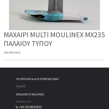
ΜΑΧΑΙΡΙ MULTI MOULINEX MX235
ΠΑΛΑΙΟΥ ΤΥΠΟΥ
200-004-0014
ΤΑ ΠΡΟΪΌΝΤΑ & ΟΙ ΥΠΗΡΕΣΊΕΣ ΜΑΣ
Αρχική
ΣΥΝΔΕΘΕΙΤΕ ΜΑΖΙ ΜΑΣ
Επικοινωνία
+30 2510831832