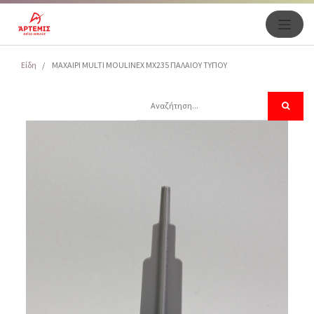
Είδη
ΜΑΧΑΙΡΙ MULTI MOULINEX MX235 ΠΑΛΑΙΟΥ ΤΥΠΟΥ