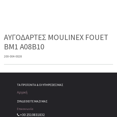
ΑΥΓΟΔΑΡΤΕΣ MOULINEX FOUET
BM1 A08B10
200-004-0028
ΤΑ ΠΡΟΪΌΝΤΑ & ΟΙ ΥΠΗΡΕΣΊΕΣ ΜΑΣ
Αρχική
ΣΥΝΔΕΘΕΙΤΕ ΜΑΖΙ ΜΑΣ
Επικοινωνία
+30 2510831832