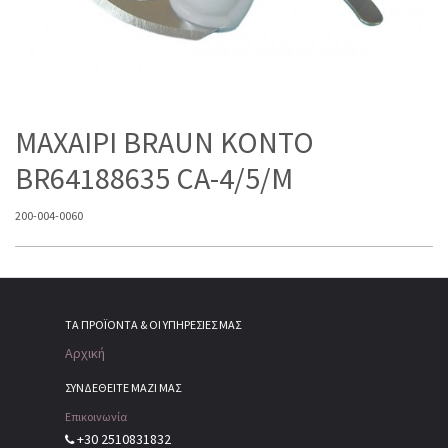
ΜΑXAIPI BRAUN KONTO
BR64188635 CA-4/5/M
200-004-0060
ΤΑ ΠΡΟΪΌΝΤΑ & ΟΙ ΥΠΗΡΕΣΊΕΣ ΜΑΣ
Αρχική
ΣΥΝΔΕΘΕΙΤΕ ΜΑΖΙ ΜΑΣ
Επικοινωνία
+30 2510831832