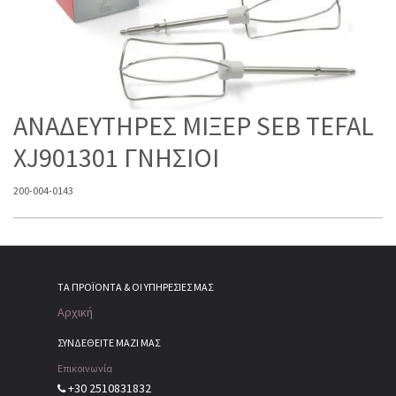
ΑΝΑΔΕΥΤΗΡΕΣ ΜΙΞΕΡ SEB TEFAL
XJ901301 ΓΝΗΣΙΟΙ
200-004-0143
ΤΑ ΠΡΟΪΌΝΤΑ & ΟΙ ΥΠΗΡΕΣΊΕΣ ΜΑΣ
Αρχική
ΣΥΝΔΕΘΕΙΤΕ ΜΑΖΙ ΜΑΣ
Επικοινωνία
+30 2510831832