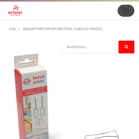
Είδη
ΑΝΑΔΕΥΤΗΡΕΣ ΜΙΞΕΡ SEB TEFAL XJ901301 ΓΝΗΣΙΟΙ