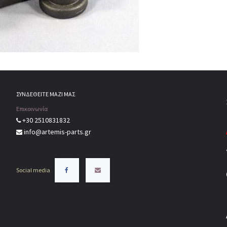
ΣΥΝΔΕΘΕΙΤΕ ΜΑΖΙ ΜΑΣ
Επικοινωνία
+30 2510831832
info@artemis-parts.gr
Social media