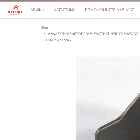
ΑΡΧΙΚΗ
ΚΑΤΑΣΤΗΜΑ
ΕΠΙΚΟΙΝΩΝΗΣΤΕ ΜΑΖΙ ΜΑΣ
Είδη
ΑΝΑΔΕΥΤΗΡΑΣ ΑΡΤΟΠΑΡΑΣΚΕΥΑΣΤΗ ΓΝΗΣΙΟΣ KENWOOD
TEFAL KW712246