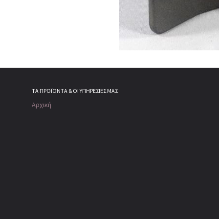
ΤΑ ΠΡΟΪΌΝΤΑ & ΟΙ ΥΠΗΡΕΣΊΕΣ ΜΑΣ
Αρχική