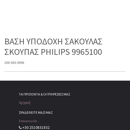
ΒΑΣΗ ΥΠΟΔΟΧΗ ΣΑΚΟΥΛΑΣ
ΣΚΟΥΠΑΣ PHILIPS 9965100
200-005-0096
ΤΑ ΠΡΟΪΌΝΤΑ & ΟΙ ΥΠΗΡΕΣΊΕΣ ΜΑΣ
Αρχική
ΣΥΝΔΕΘΕΙΤΕ ΜΑΖΙ ΜΑΣ
Επικοινωνία
+30 2510831832