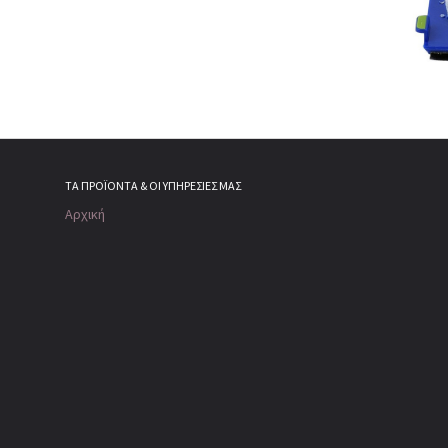
ΤΑ ΠΡΟΪΌΝΤΑ & ΟΙ ΥΠΗΡΕΣΊΕΣ ΜΑΣ
Αρχική