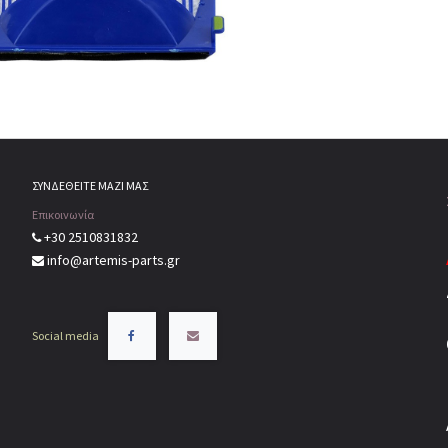
ΣΥΝΔΕΘΕΙΤΕ ΜΑΖΙ ΜΑΣ
Επικοινωνία
+30 2510831832
info@artemis-parts.gr
Social media