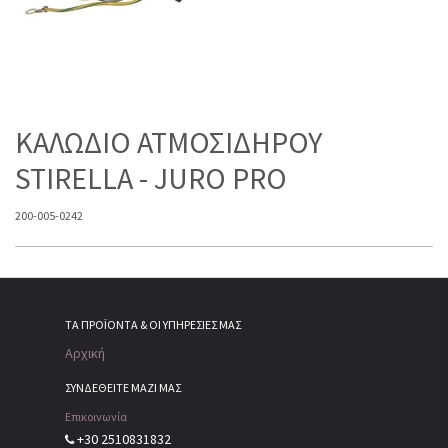
ΚΑΛΩΔΙΟ ΑΤΜΟΣΙΔΗΡΟΥ
STIRELLA - JURO PRO
200-005-0242
ΤΑ ΠΡΟΪΌΝΤΑ & ΟΙ ΥΠΗΡΕΣΊΕΣ ΜΑΣ
Αρχική
ΣΥΝΔΕΘΕΙΤΕ ΜΑΖΙ ΜΑΣ
Επικοινωνία
+30 2510831832