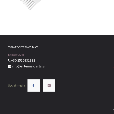
ΣΥΝΔΕΘΕΙΤΕ ΜΑΖΙ ΜΑΣ
Επικοινωνία
+30 2510831832
info@artemis-parts.gr
Social media