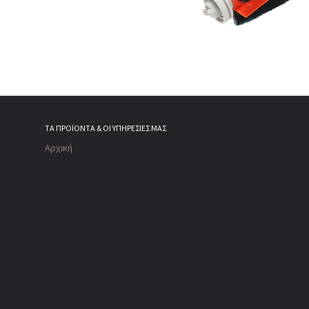
ΤΑ ΠΡΟΪΌΝΤΑ & ΟΙ ΥΠΗΡΕΣΊΕΣ ΜΑΣ
Αρχική