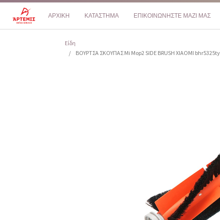
ΑΡΧΙΚΗ
ΚΑΤΑΣΤΗΜΑ
ΕΠΙΚΟΙΝΩΝΗΣΤΕ ΜΑΖΙ ΜΑΣ
Είδη
ΒΟΥΡΤΣΑ ΣΚΟΥΠΑΣ Mi Mop2 SIDE BRUSH XIAOMI bhr5325ty