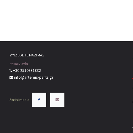
ΣΥΝΔΕΘΕΙΤΕ ΜΑΖΙ ΜΑΣ
Επικοινωνία
+30 2510831832
info@artemis-parts.gr
Social media