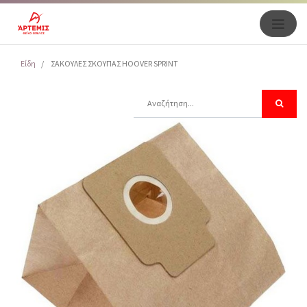
Είδη
ΣΑΚΟΥΛΕΣ ΣΚΟΥΠΑΣ HOOVER SPRINT