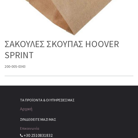
ΣΑΚΟΥΛΕΣ ΣΚΟΥΠΑΣ HOOVER
SPRINT
200-005-0343
ΤΑ ΠΡΟΪΌΝΤΑ & ΟΙ ΥΠΗΡΕΣΊΕΣ ΜΑΣ
Αρχική
ΣΥΝΔΕΘΕΙΤΕ ΜΑΖΙ ΜΑΣ
Επικοινωνία
+30 2510831832