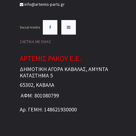
info@artemis-parts.gr
Social media
ΣΧΕΤΙΚΑ ΜΕ ΕΜΑΣ
ΑΡΤΕΜΙΣ ΡΑΚΟΥ Ε.Ε.
ΔΗΜΟΤΙΚΗ ΑΓΟΡΑ ΚΑΒΑΛΑΣ, ΑΜΥΝΤΑ
ΚΑΤΑΣΤΗΜΑ 5
65302, ΚΑΒΑΛΑ
ΑΦΜ: 801080799
Αρ. ΓΕΜΗ: 148621930000