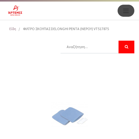
Είδη
ΦΙΛΤΡΟ ΣΚΟΥΠΑΣ DELONGHI PENTA (NEPOY) VT517875