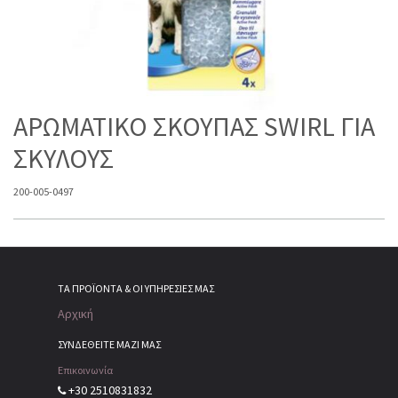
ΑΡΩΜΑΤΙΚΟ ΣΚΟΥΠΑΣ SWIRL ΓΙΑ
ΣΚΥΛΟΥΣ
200-005-0497
ΤΑ ΠΡΟΪΌΝΤΑ & ΟΙ ΥΠΗΡΕΣΊΕΣ ΜΑΣ
Αρχική
ΣΥΝΔΕΘΕΙΤΕ ΜΑΖΙ ΜΑΣ
Επικοινωνία
+30 2510831832