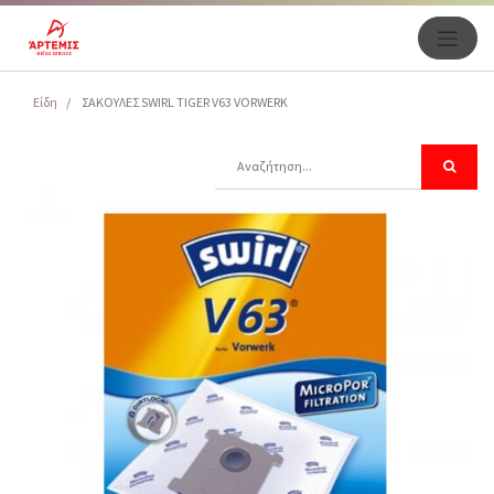
Είδη
ΣΑΚΟΥΛΕΣ SWIRL TIGER V63 VORWERK